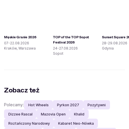
Męskie Granie 2026
TOP of the TOP Sopot
Sunset Square 
Festival 2026
07-22.08.2026
28-29.08.2026
Kraków, Warszawa
24-27.08.2026
Gdynia
Sopot
Zobacz też
Polecamy:
Hot Wheels
Pyrkon 2027
Pozytywni
Dizzee Rascal
Mazovia Open
Khalid
Roztańczony Narodowy
Kabaret Neo-Nówka