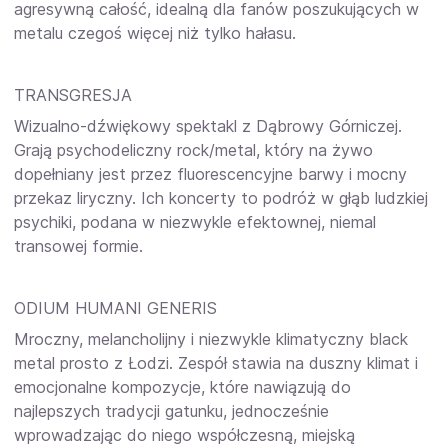
agresywną całość, idealną dla fanów poszukujących w
metalu czegoś więcej niż tylko hałasu.
TRANSGRESJA
Wizualno-dźwiękowy spektakl z Dąbrowy Górniczej.
Grają psychodeliczny rock/metal, który na żywo
dopełniany jest przez fluorescencyjne barwy i mocny
przekaz liryczny. Ich koncerty to podróż w głąb ludzkiej
psychiki, podana w niezwykle efektownej, niemal
transowej formie.
ODIUM HUMANI GENERIS
Mroczny, melancholijny i niezwykle klimatyczny black
metal prosto z Łodzi. Zespół stawia na duszny klimat i
emocjonalne kompozycje, które nawiązują do
najlepszych tradycji gatunku, jednocześnie
wprowadzając do niego współczesną, miejską