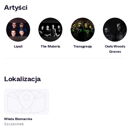
Artyści
Lipali
The Materia
Transgresja
Owls Woods
Graves
Lokalizacja
Wieża Bismarcka
Szczecinek