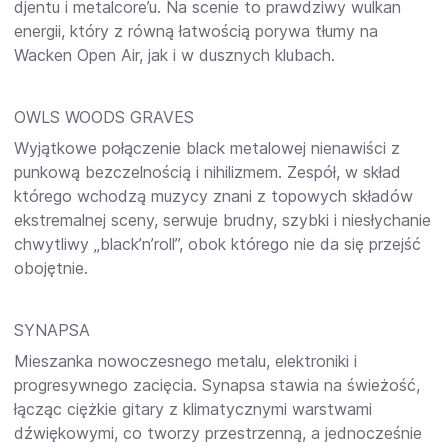
djentu i metalcore’u. Na scenie to prawdziwy wulkan
energii, który z równą łatwością porywa tłumy na
Wacken Open Air, jak i w dusznych klubach.
OWLS WOODS GRAVES
Wyjątkowe połączenie black metalowej nienawiści z
punkową bezczelnością i nihilizmem. Zespół, w skład
którego wchodzą muzycy znani z topowych składów
ekstremalnej sceny, serwuje brudny, szybki i niesłychanie
chwytliwy „black’n’roll”, obok którego nie da się przejść
obojętnie.
SYNAPSA
Mieszanka nowoczesnego metalu, elektroniki i
progresywnego zacięcia. Synapsa stawia na świeżość,
łącząc ciężkie gitary z klimatycznymi warstwami
dźwiękowymi, co tworzy przestrzenną, a jednocześnie