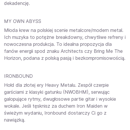
dekadencję.
MY OWN ABYSS
Młoda krew na polskiej scenie metalcore/modern metal.
Ich muzyka to potężne breakdowny, chwytliwe refreny i
nowoczesna produkcja. To idealna propozycja dla
fanów energii spod znaku Architects czy Bring Me The
Horizon, podana z polską pasją i bezkompromisowością.
IRONBOUND
Hołd dla złotej ery Heavy Metalu. Zespół czerpie
garściami z klasyki gatunku (NWOBHM), serwując
galopujące rytmy, dwugłosowe partie gitar i wysokie
wokale. Jeśli tęsknisz za duchem Iron Maiden w
świeżym wydaniu, Ironbound dostarczy Ci go z
nawiązką.