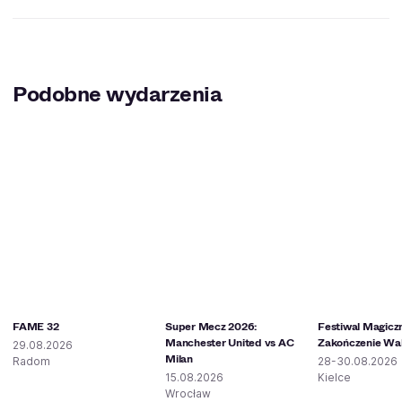
Podobne wydarzenia
FAME 32
Super Mecz 2026:
Festiwal Magicz
Manchester United vs AC
Zakończenie Wak
29.08.2026
Milan
Radom
28-30.08.2026
15.08.2026
Kielce
Wrocław