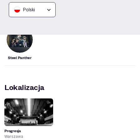
Polski
Artyści
Steel Panther
Lokalizacja
Progresja
Warszawa