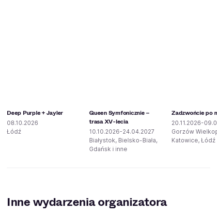
Deep Purple + Jayler
Queen Symfonicznie –
Zadzwońcie po mi
trasa XV-lecia
08.10.2026
20.11.2026-09.0
Łódź
10.10.2026-24.04.2027
Gorzów Wielkop
Białystok, Bielsko-Biała,
Katowice, Łódź 
Gdańsk i inne
Inne wydarzenia organizatora