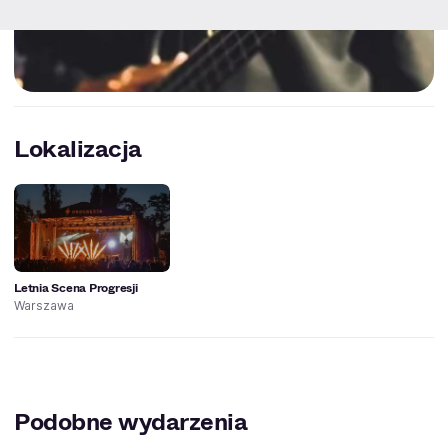
Lokalizacja
Letnia Scena Progresji
Warszawa
Podobne wydarzenia