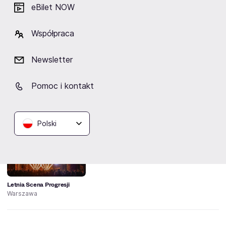
Garbage przyjedzie do Polski!
eBilet NOW
Współpraca
Newsletter
Pomoc i kontakt
Lokalizacja
Polski
Letnia Scena Progresji
Warszawa