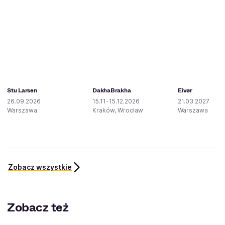
Stu Larsen
DakhaBrakha
Eivør
26.09.2026
15.11-15.12.2026
21.03.2027
Warszawa
Kraków, Wrocław
Warszawa
Zobacz wszystkie
Zobacz też