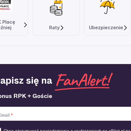
K Płacę
źniej
Raty
Ubezpieczenie
apisz się na
onus RPK + Goście
Email
Chcę otrzymywać powiadomienia o wydarzeniach na eBilet.pl na 