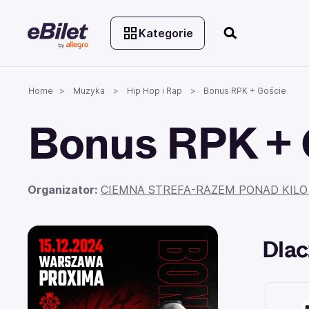
Kategorie
Home
Muzyka
Hip Hop i Rap
Bonus RPK + Goście
Bonus RPK + 
Organizator:
CIEMNA STREFA-RAZEM PONAD KILO O
Dlac