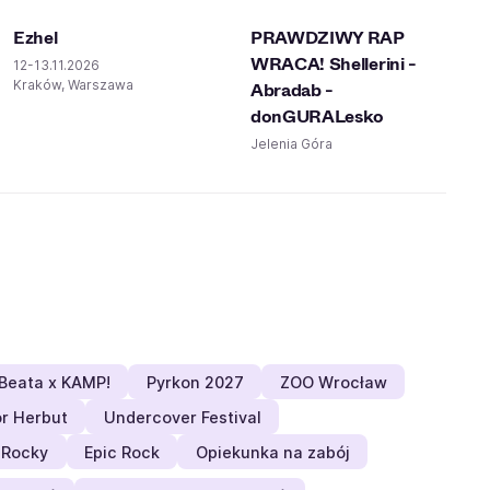
Ezhel
PRAWDZIWY RAP
WRACA! Shellerini -
12-13.11.2026
Kraków, Warszawa
Abradab -
donGURALesko
Jelenia Góra
Beata x KAMP!
Pyrkon 2027
ZOO Wrocław
or Herbut
Undercover Festival
 Rocky
Epic Rock
Opiekunka na zabój