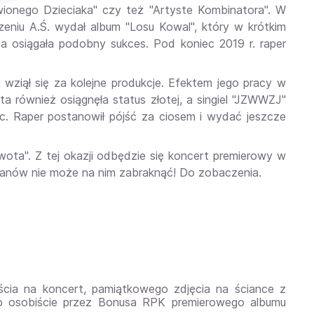
wionego Dzieciaka" czy też "Artyste Kombinatora". W
eniu A.Ś. wydał album "Losu Kowal", który w krótkim
sa osiągała podobny sukces. Pod koniec 2019 r. raper
 wziął się za kolejne produkcje. Efektem jego pracy w
a również osiągnęła status złotej, a singiel "JZWWZJ"
c. Raper postanowił pójść za ciosem i wydać jeszcze
ywota". Z tej okazji odbędzie się koncert premierowy w
fanów nie może na nim zabraknąć! Do zobaczenia.
ścia na koncert, pamiątkowego zdjęcia na ściance z
o osobiście przez Bonusa RPK premierowego albumu