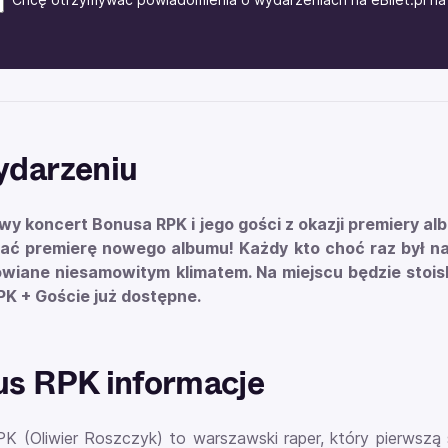
ydarzeniu
y koncert Bonusa RPK i jego gości z okazji premiery al
ać premierę nowego albumu! Każdy kto choć raz był na
owiane niesamowitym klimatem. Na miejscu będzie stois
K + Goście już dostępne.
s RPK informacje
K (Oliwier Roszczyk) to warszawski raper, który pierwszą