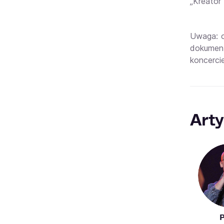
„Kreator
Uwaga: o
dokument
koncercie
Arty
P