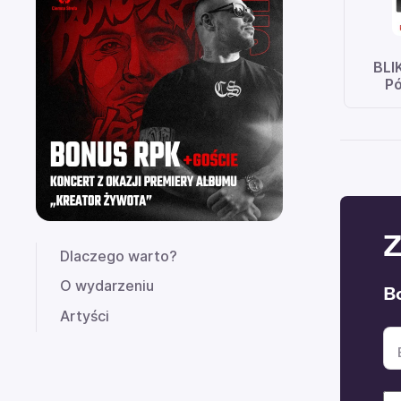
BLI
Pó
Z
Dlaczego warto?
O wydarzeniu
B
Artyści