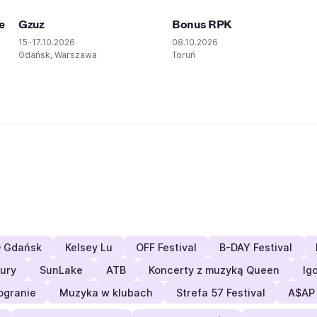
e
Gzuz
Bonus RPK
15-17.10.2026
08.10.2026
Gdańsk, Warszawa
Toruń
 Gdańsk
Kelsey Lu
OFF Festival
B-DAY Festival
tury
SunLake
ATB
Koncerty z muzyką Queen
Ig
ogranie
Muzyka w klubach
Strefa 57 Festival
A$AP