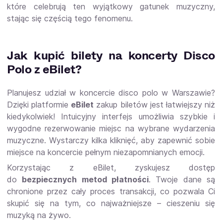
które celebrują ten wyjątkowy gatunek muzyczny,
stając się częścią tego fenomenu.
Jak kupić bilety na koncerty Disco
Polo z eBilet?
Planujesz udział w koncercie disco polo w Warszawie?
Dzięki platformie
eBilet
zakup biletów jest łatwiejszy niż
kiedykolwiek! Intuicyjny interfejs umożliwia szybkie i
wygodne rezerwowanie miejsc na wybrane wydarzenia
muzyczne. Wystarczy kilka kliknięć, aby zapewnić sobie
miejsce na koncercie pełnym niezapomnianych emocji.
Korzystając z eBilet, zyskujesz dostęp
do
bezpiecznych metod płatności
. Twoje dane są
chronione przez cały proces transakcji, co pozwala Ci
skupić się na tym, co najważniejsze – cieszeniu się
muzyką na żywo.