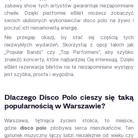
zabawy show tych artystów gwarantuje niezapomniane
chwile. Dzięki platformie eBilet możesz zobaczyć
swoich ulubionych wykonawców disco polo na żywo i
poczuć ich niesamowitą energię.
Nie przegap okazji, by stać się częścią tych
niezwykłych wydarzeń. Skorzystaj z opcji takich jak
„Popular Bands” czy „Top Performers”, aby szybko
znaleźć koncerty, które najbardziej Cię interesują. Dzięki
eBilet rezerwacja biletów na te niezapomniane występy
jest szybka, prosta i wygodna.
Dlaczego Disco Polo cieszy się taką
popularnością w Warszawie?
Warszawa, tętniąca życiem stolica, to miejsce,
gdzie
disco polo
zdobywa serca mieszkańców. Ten
gatunek muzyczny łączy ludzi niezależnie od wieku czy