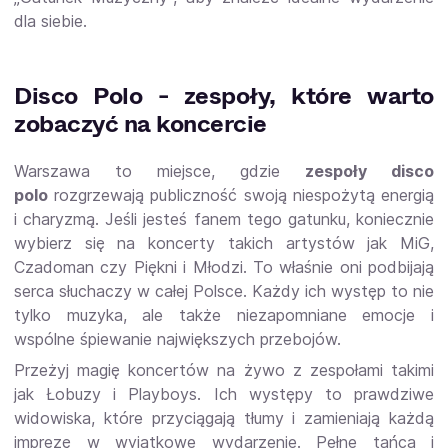
dla siebie.
Disco Polo - zespoły, które warto
zobaczyć na koncercie
Warszawa to miejsce, gdzie
zespoły disco
polo
rozgrzewają publiczność swoją niespożytą energią
i charyzmą. Jeśli jesteś fanem tego gatunku, koniecznie
wybierz się na koncerty takich artystów jak MiG,
Czadoman czy Piękni i Młodzi. To właśnie oni podbijają
serca słuchaczy w całej Polsce. Każdy ich występ to nie
tylko muzyka, ale także niezapomniane emocje i
wspólne śpiewanie największych przebojów.
Przeżyj magię koncertów na żywo z zespołami takimi
jak Łobuzy i Playboys. Ich występy to prawdziwe
widowiska, które przyciągają tłumy i zamieniają każdą
imprezę w wyjątkowe wydarzenie. Pełne tańca i