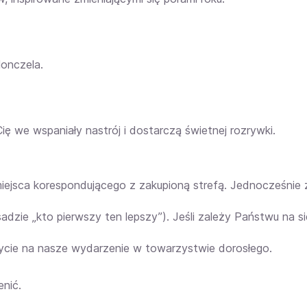
lonczela.
ę we wspaniały nastrój i dostarczą świetnej rozrywki.
iejsca korespondującego z zakupioną strefą. Jednocześnie
asadzie „kto pierwszy ten lepszy”). Jeśli zależy Państwu n
ybycie na nasze wydarzenie w towarzystwie dorosłego.
nić.