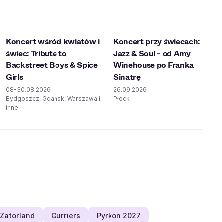
Koncert wśród kwiatów i
Koncert przy świecach:
świec: Tribute to
Jazz & Soul - od Amy
Backstreet Boys & Spice
Winehouse po Franka
Girls
Sinatrę
08-30.08.2026
26.09.2026
Bydgoszcz, Gdańsk, Warszawa i
Płock
inne
Zatorland
Gurriers
Pyrkon 2027