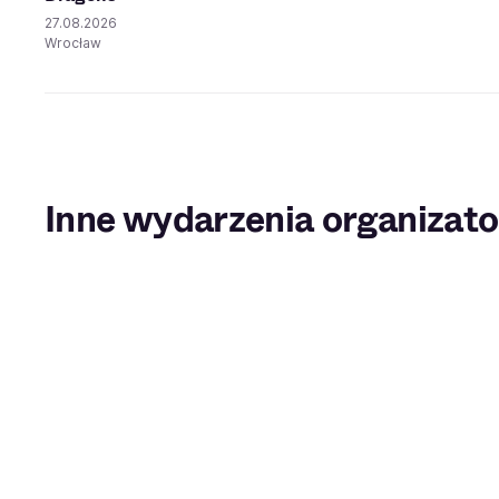
27.08.2026
Wrocław
Inne wydarzenia organizato