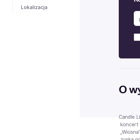
Lokalizacja
O w
Candle L
koncert 
„Wiosna”,
zyska no