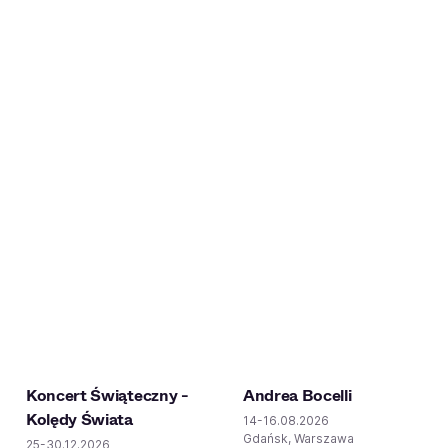
Koncert Świąteczny -
Andrea Bocelli
Kolędy Świata
14-16.08.2026
Gdańsk, Warszawa
25-30.12.2026