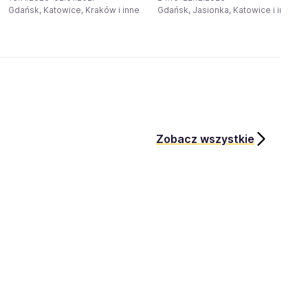
Gdańsk, Katowice, Kraków i inne
Gdańsk, Jasionka, Katowice i inne
Zobacz wszystkie