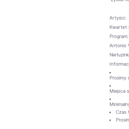
Artyści:
Kwartet 
Program:
Antonio 
Nietuzin
Informac
Prosimy 
Miejsca 
Minimaln
Czas 
Prosi