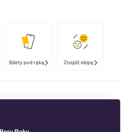
Bilety pod ręką
Znajdź ekipę
 Pory Roku