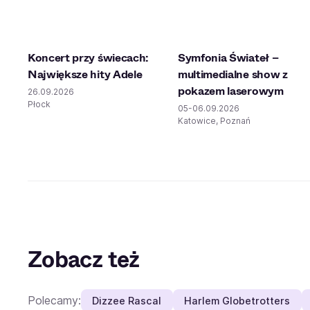
Koncert przy świecach:
Symfonia Świateł –
Największe hity Adele
multimedialne show z
pokazem laserowym
26.09.2026
Płock
05-06.09.2026
Katowice, Poznań
Zobacz też
Polecamy:
Dizzee Rascal
Harlem Globetrotters