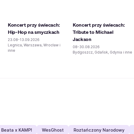
Koncert przy świecach:
Koncert przy świecach:
Hip-Hop na smyczkach
Tribute to Michael
Jackson
23.08-13.09.2026
Legnica, Warszawa, Wrocław i
08-30.08.2026
inne
Bydgoszcz, Gdańsk, Gdynia i inne
Beata x KAMP!
WesGhost
Roztańczony Narodowy