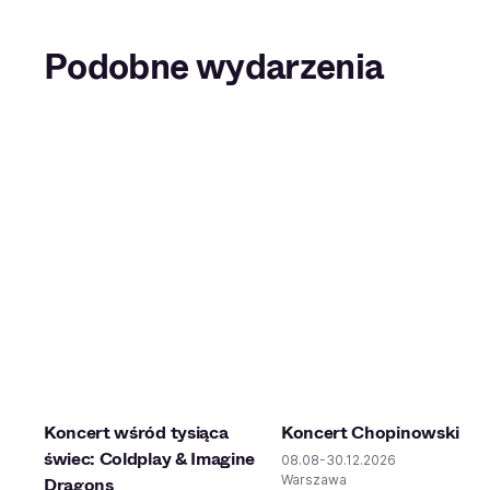
Podobne wydarzenia
Koncert wśród tysiąca
Koncert Chopinowski
świec: Coldplay & Imagine
08.08-30.12.2026
Warszawa
Dragons