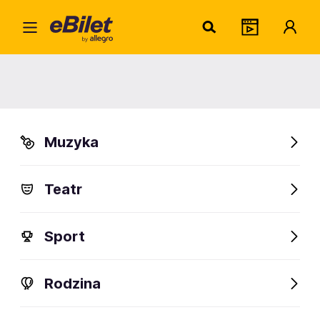
Home
Artysta
Najpopularniejsi wokaliści
Najpopularniejsi wokaliści
Muzyka
Znajdź artystę
Teatr
Zacznij wpisywać
Sport
Rodzina