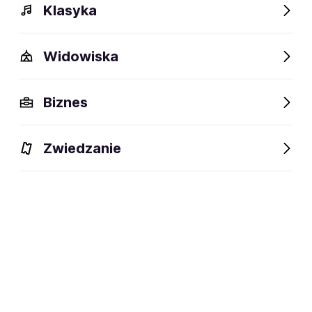
Klasyka
Widowiska
Biznes
Zwiedzanie
Bilety
Dlaczego warto?
O wydarzeniu
Artyści