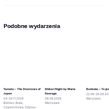
Podobne wydarzenia
Yamato – The Drummers of
Shibari Night by Marie
Burleska – To jes
Japan
Sauvage
22.08-26.09.20
04-29.11.2026
08.08.2026
Warszawa
Bielsko-Biała,
Warszawa
Częstochowa, Gdynia i