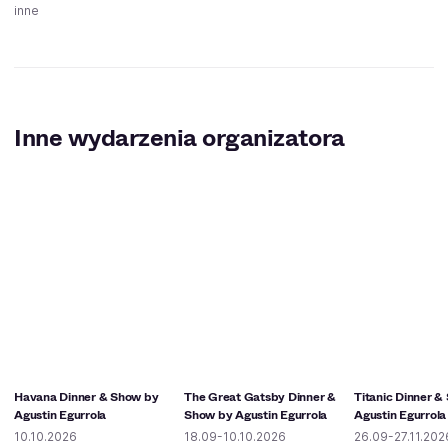
inne
Inne wydarzenia organizatora
Havana Dinner & Show by
The Great Gatsby Dinner &
Titanic Dinner &
Agustin Egurrola
Show by Agustin Egurrola
Agustin Egurrola
10.10.2026
18.09-10.10.2026
26.09-27.11.202