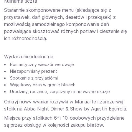
Kulinarna uczta
Starannie skomponowane menu (składające się z
przystawek, dań głównych, deserów i przekąsek) z
możliwością samodzielnego komponowania dań
pozwalające skosztować różnych potraw i cieszenie się
ich różnorodnością.
Wydarzenie idealne na:
Romantyczny wieczór we dwoje
Niezapomniany prezent
Spotkanie z przyjaciółmi
Wyjątkowy czas w gronie bliskich
Urodziny, rocznice, zaręczyny i inne ważne okazje
Odkryj nowy wymiar rozrywki w Manuarte i zarezerwuj
stolik na Abba Night Dinner & Show by Agustin Egurrola.
Miejsca przy stolikach 6- i 10-osobowych przydzielane
są przez obsługę w kolejności zakupu biletów.