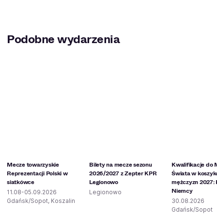
Podobne wydarzenia
Mecze towarzyskie
Bilety na mecze sezonu
Kwalifikacje do 
Reprezentacji Polski w
2026/2027 z Zepter KPR
Świata w koszy
siatkówce
Legionowo
mężczyzn 2027: 
Niemcy
11.08-05.09.2026
Legionowo
Gdańsk/Sopot, Koszalin
30.08.2026
Gdańsk/Sopot