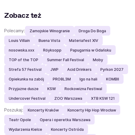
Zobacz też
Polecamy:
Zamojskie Winogranie
Droga Do Boga
Louis Villain
Buena Vista
Materiafest XIV
nosowska.xxx
Röyksopp
Papugarnia w Gdańsku
TOP of the TOP
Summer Fall Festival
Moby
Strefa 57 Festival
JWP
Acid Drinkers
Pyrkon 2027
Opiekunka na zabój
PRO8L3M
Igo na hali
KOMBII
Przyjazne dusze
KSW
Rockowizna Festiwal
Undercover Festival
ZOO Warszawa
XTB KSW 121
Poszukaj:
Koncerty Kraków
Koncerty Hip Hop Wrocław
Teatr Opole
Opera i operetka Warszawa
Wydarzenia Kielce
Koncerty Ostróda