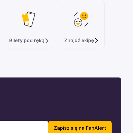
Bilety pod ręką
Znajdź ekipę
Zapisz się na FanAlert