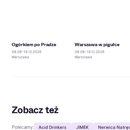
Ogórkiem po Pradze
Warszawa w pigułce
08.08-19.12.2026
08.08-19.12.2026
Warszawa
Warszawa
Zobacz też
Polecamy:
Acid Drinkers
JIMEK
Nerwica Natrę