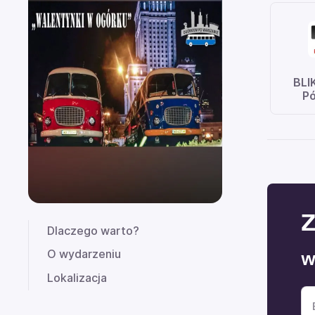
BLI
Pó
Z
Dlaczego warto?
O wydarzeniu
W
Lokalizacja