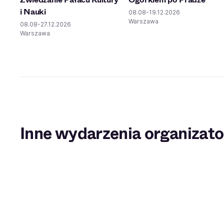
i Nauki
08.08-19.12.2026
Warszawa
08.08-27.12.2026
Warszawa
Inne wydarzenia organizato