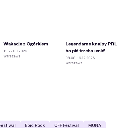
Wakacje z Ogórkiem
Legendarne knajpy PRL -
bo pić trzeba umić!
11-27.08.2026
Warszawa
08.08-19.12.2026
Warszawa
Festiwal
Epic Rock
OFF Festival
MUNA