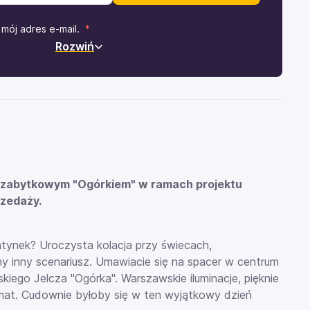
mój adres e-mail.
Rozwiń
zabytkowym "Ogórkiem" w ramach projektu
rzedaży.
ntynek? Uroczysta kolacja przy świecach,
my inny scenariusz. Umawiacie się na spacer w centrum
iego Jelcza "Ogórka". Warszawskie iluminacje, pięknie
imat. Cudownie byłoby się w ten wyjątkowy dzień