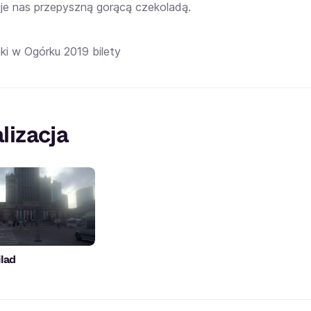
je nas przepyszną gorącą czekoladą.
ki w Ogórku 2019 bilety
lizacja
ilad