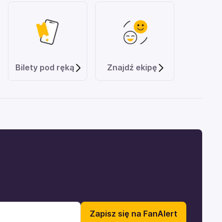
Bilety pod ręką
Znajdź ekipę
Zapisz się na FanAlert