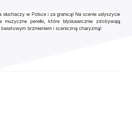
a słuchaczy w Polsce i za granicą! Na scenie usłyszycie
ze muzyczne perełki, które błyskawicznie zdobywają
, światowym brzmieniem i sceniczną charyzmą!