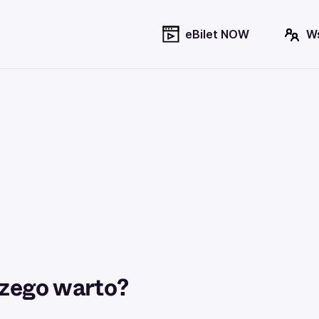
eBilet NOW
W
zego warto?