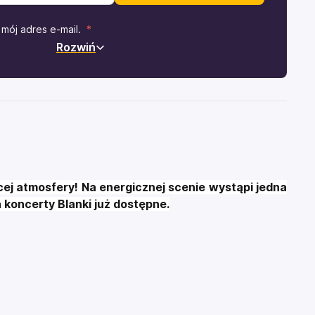
mój adres e-mail.
Rozwiń
cej atmosfery! Na energicznej scenie wystąpi jedna
 koncerty Blanki już dostępne.