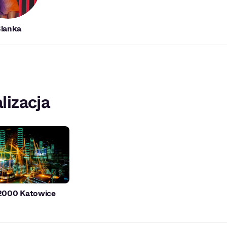
lanka
lizacja
2000 Katowice