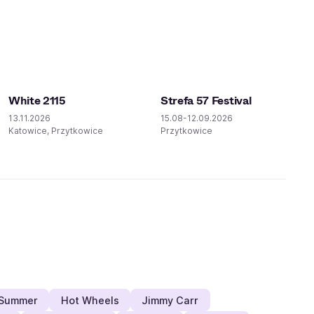
White 2115
Strefa 57 Festival
13.11.2026
15.08-12.09.2026
Katowice, Przytkowice
Przytkowice
 Summer
Hot Wheels
Jimmy Carr