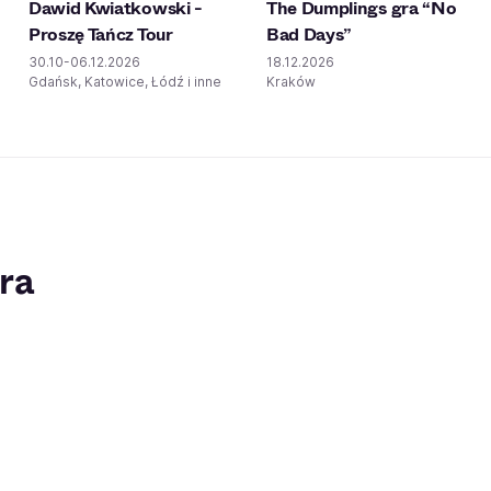
Dawid Kwiatkowski -
The Dumplings gra “No
Proszę Tańcz Tour
Bad Days”
30.10-06.12.2026
18.12.2026
Gdańsk, Katowice, Łódź i inne
Kraków
ra