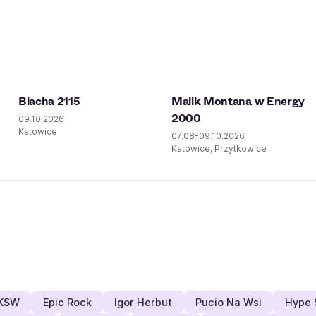
Blacha 2115
Malik Montana w Energy
2000
09.10.2026
Katowice
07.08-09.10.2026
Katowice, Przytkowice
KSW
Epic Rock
Igor Herbut
Pucio Na Wsi
Hype