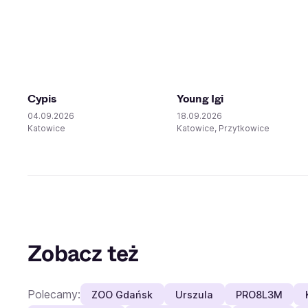
Cypis
Young Igi
04.09.2026
18.09.2026
Katowice
Katowice, Przytkowice
Zobacz też
Polecamy:
ZOO Gdańsk
Urszula
PRO8L3M