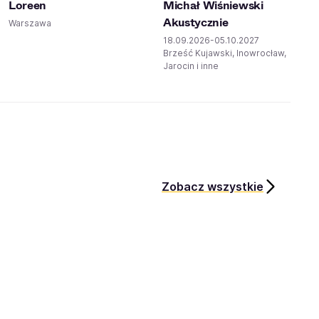
Loreen
Michał Wiśniewski
Akustycznie
Warszawa
18.09.2026-05.10.2027
Brześć Kujawski, Inowrocław,
Jarocin i inne
Zobacz wszystkie