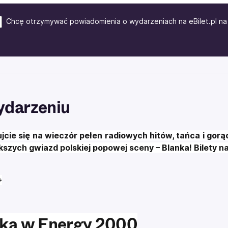
Chcę otrzymywać powiadomienia o wydarzeniach na eBilet.pl na 
ydarzeniu
jcie się na wieczór pełen radiowych hitów, tańca i gorą
kszych gwiazd polskiej popowej sceny – Blanka! Bilety na
+
ka w Energy 2000