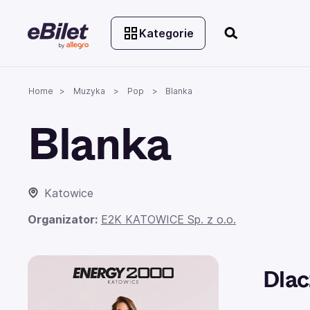
Kategorie
Home
Muzyka
Pop
Blanka
Blanka
Katowice
Organizator:
E2K KATOWICE Sp. z o.o.
Dlac