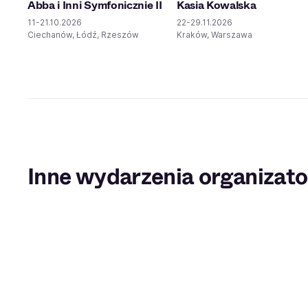
Abba i Inni Symfonicznie II
Kasia Kowalska
11-21.10.2026
22-29.11.2026
Ciechanów, Łódź, Rzeszów
Kraków, Warszawa
Inne wydarzenia organizato