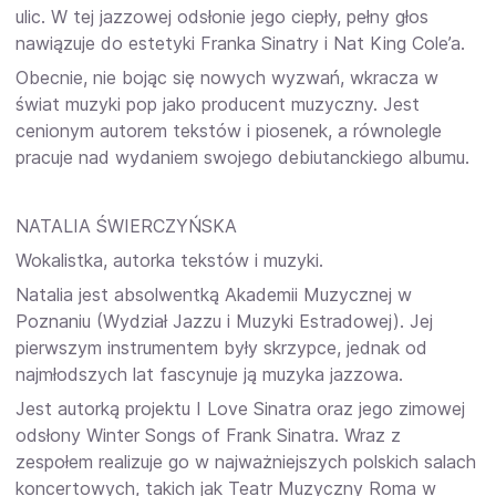
ulic. W tej jazzowej odsłonie jego ciepły, pełny głos
nawiązuje do estetyki Franka Sinatry i Nat King Cole’a.
Obecnie, nie bojąc się nowych wyzwań, wkracza w
świat muzyki pop jako producent muzyczny. Jest
cenionym autorem tekstów i piosenek, a równolegle
pracuje nad wydaniem swojego debiutanckiego albumu.
NATALIA ŚWIERCZYŃSKA
Wokalistka, autorka tekstów i muzyki.
Natalia jest absolwentką Akademii Muzycznej w
Poznaniu (Wydział Jazzu i Muzyki Estradowej). Jej
pierwszym instrumentem były skrzypce, jednak od
najmłodszych lat fascynuje ją muzyka jazzowa.
Jest autorką projektu I Love Sinatra oraz jego zimowej
odsłony Winter Songs of Frank Sinatra. Wraz z
zespołem realizuje go w najważniejszych polskich salach
koncertowych, takich jak Teatr Muzyczny Roma w