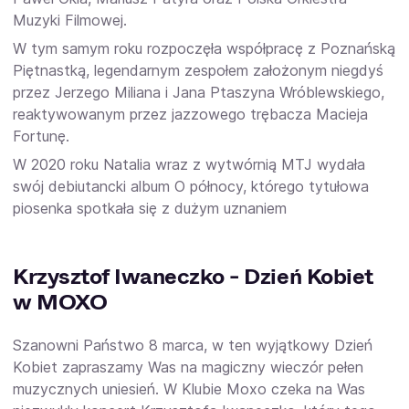
Muzyki Filmowej.
W tym samym roku rozpoczęła współpracę z Poznańską
Piętnastką, legendarnym zespołem założonym niegdyś
przez Jerzego Miliana i Jana Ptaszyna Wróblewskiego,
reaktywowanym przez jazzowego trębacza Macieja
Fortunę.
W 2020 roku Natalia wraz z wytwórnią MTJ wydała
swój debiutancki album O północy, którego tytułowa
piosenka spotkała się z dużym uznaniem
Krzysztof Iwaneczko - Dzień Kobiet
w MOXO
Szanowni Państwo 8 marca, w ten wyjątkowy Dzień
Kobiet zapraszamy Was na magiczny wieczór pełen
muzycznych uniesień. W Klubie Moxo czeka na Was