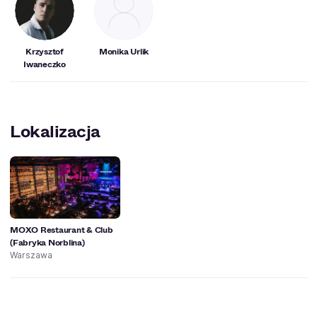
Krzysztof
Monika Urlik
Iwaneczko
Lokalizacja
MOXO Restaurant & Club
(Fabryka Norblina)
Warszawa