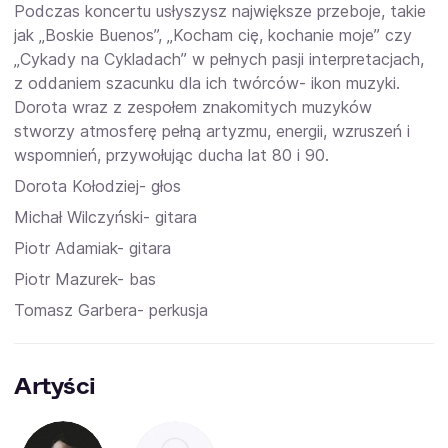
Podczas koncertu usłyszysz największe przeboje, takie
jak „Boskie Buenos”, „Kocham cię, kochanie moje” czy
„Cykady na Cykladach” w pełnych pasji interpretacjach,
z oddaniem szacunku dla ich twórców- ikon muzyki.
Dorota wraz z zespołem znakomitych muzyków
stworzy atmosferę pełną artyzmu, energii, wzruszeń i
wspomnień, przywołując ducha lat 80 i 90.
Dorota Kołodziej- głos
Michał Wilczyński- gitara
Piotr Adamiak- gitara
Piotr Mazurek- bas
Tomasz Garbera- perkusja
Artyści