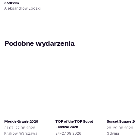
Łódzkim
Aleksandrów Łódzki
Podobne wydarzenia
Męskie Granie 2026
TOP of the TOP Sopot
Sunset Square 
Festival 2026
31.07-22.08.2026
28-29.08.2026
Kraków, Warszawa,
24-27.08.2026
Gdynia