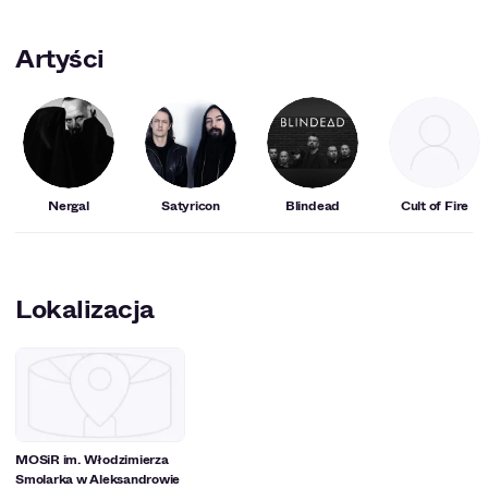
Artyści
Nergal
Satyricon
Blindead
Cult of Fire
Lokalizacja
MOSiR im. Włodzimierza
Smolarka w Aleksandrowie