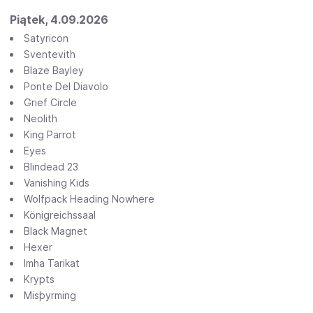
Piątek, 4.09.2026
Satyricon
Sventevith
Blaze Bayley
Ponte Del Diavolo
Grief Circle
Neolith
King Parrot
Eyes
Blindead 23
Vanishing Kids
Wolfpack Heading Nowhere
Königreichssaal
Black Magnet
Hexer
Imha Tarikat
Krypts
Misþyrming