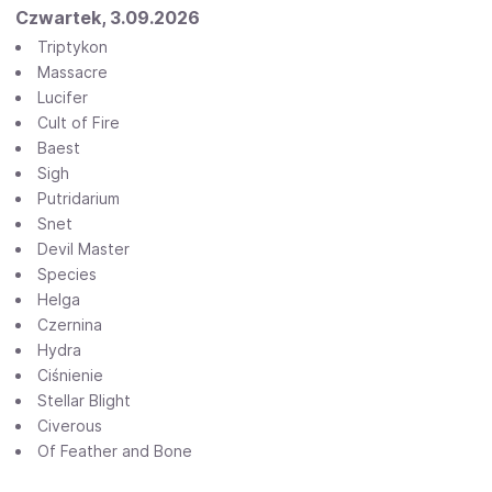
Czwartek, 3.09.2026
Triptykon
Massacre
Lucifer
Cult of Fire
Baest
Sigh
Putridarium
Snet
Devil Master
Species
Helga
Czernina
Hydra
Ciśnienie
Stellar Blight
Civerous
Of Feather and Bone