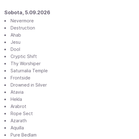
Sobota, 5.09.2026
Nevermore
Destruction
Ahab
Jesu
Dool
Cryptic Shift
Thy Worshiper
Saturnalia Temple
Frontside
Drowned in Silver
Atavia
Hekla
Arabrot
Rope Sect
Azarath
Aquilla
Pure Bedlam