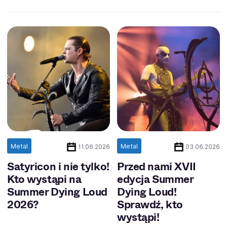
Metal
Metal
11.06.2026
03.06.2026
Satyricon i nie tylko!
Przed nami XVII
Kto wystąpi na
edycja Summer
Summer Dying Loud
Dying Loud!
2026?
Sprawdź, kto
wystąpi!