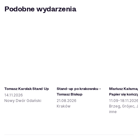
Podobne wydarzenia
Tomasz Karolak Stand Up
Stand-up po krakowsku -
Mariusz Kałama
Tomasz Biskup
Papier się kończ
14.11.2026
Nowy Dwór Gdański
21.08.2026
11.09-18.11.202
Kraków
Brzeg, Grójec, 
inne