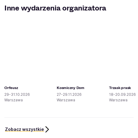
Inne wydarzenia organizatora
Orfeusz
Kosmiczny Dom
Trzask prask
29-31.10.2026
27-29.11.2026
18-20.09.2026
Warszawa
Warszawa
Warszawa
Zobacz wszystkie