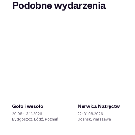
Podobne wydarzenia
Goło i wesoło
Nerwica Natręctw
29.08-13.11.2026
22-31.08.2026
Bydgoszcz, Łódź, Poznań
Gdańsk, Warszawa