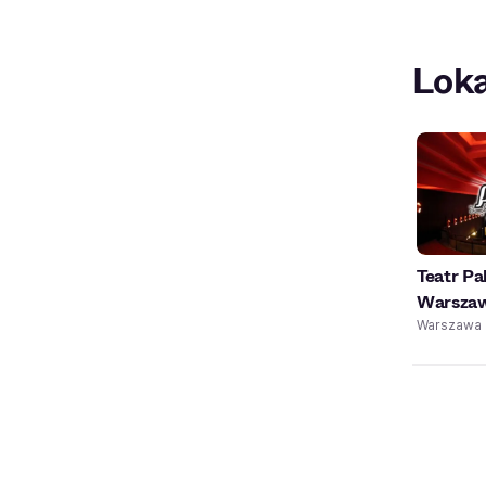
Loka
Teatr Pa
Warszaw
Warszawa