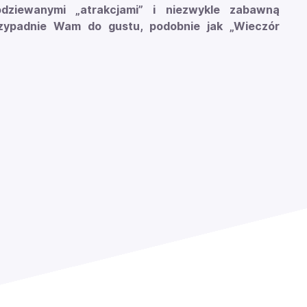
ziewanymi „atrakcjami” i niezwykle zabawną
rzypadnie Wam do gustu, podobnie jak „Wieczór