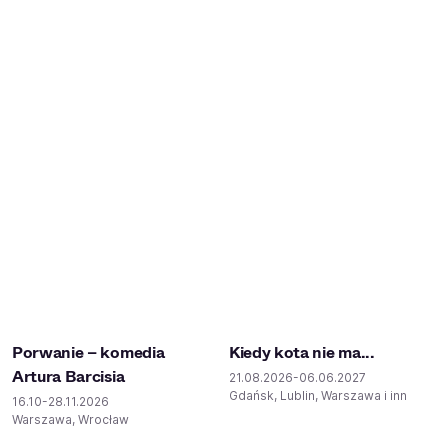
Porwanie – komedia
Kiedy kota nie ma...
Artura Barcisia
21.08.2026-06.06.2027
Gdańsk, Lublin, Warszawa i inne
16.10-28.11.2026
Warszawa, Wrocław