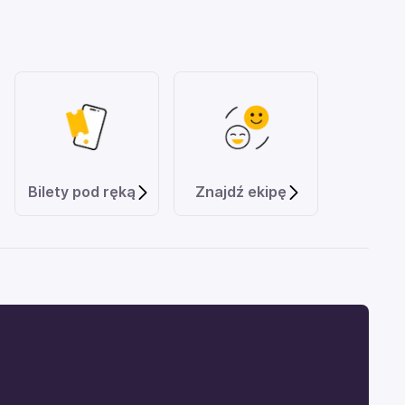
Bilety pod ręką
Znajdź ekipę