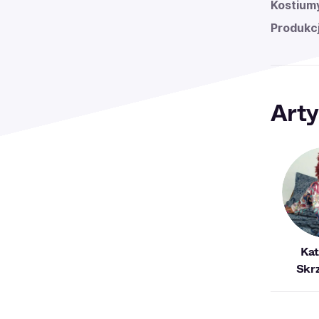
Kostium
Produkcj
Arty
Kat
Skr