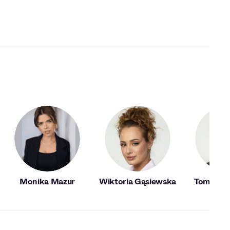
Monika Mazur
Wiktoria Gąsiewska
Tomasz 