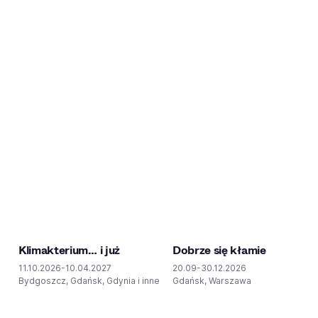
Klimakterium… i już
Dobrze się kłamie
11.10.2026-10.04.2027
20.09-30.12.2026
Bydgoszcz, Gdańsk, Gdynia i inne
Gdańsk, Warszawa