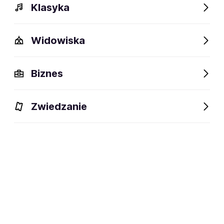
Klasyka
Widowiska
Biznes
Zwiedzanie
Dlaczego warto?
O wydarzeniu
Artyści
Dlaczego warto?