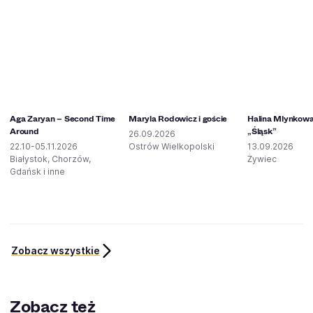
Aga Zaryan – Second Time
Maryla Rodowicz i goście
Halina Mlynkowa
Around
„Śląsk”
26.09.2026
22.10-05.11.2026
Ostrów Wielkopolski
13.09.2026
Białystok, Chorzów,
Żywiec
Gdańsk i inne
Zobacz wszystkie
Zobacz też