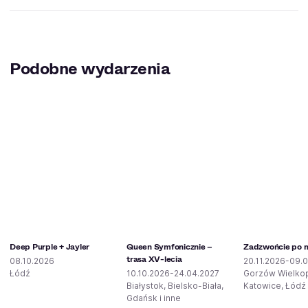
Podobne wydarzenia
Deep Purple + Jayler
Queen Symfonicznie –
Zadzwońcie po mi
trasa XV-lecia
08.10.2026
20.11.2026-09.0
Łódź
10.10.2026-24.04.2027
Gorzów Wielkop
Białystok, Bielsko-Biała,
Katowice, Łódź 
Gdańsk i inne