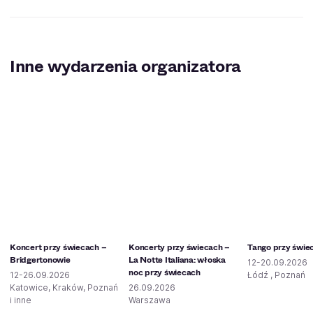
Inne wydarzenia organizatora
Koncert przy świecach –
Koncerty przy świecach –
Tango przy świe
Bridgertonowie
La Notte Italiana: włoska
12-20.09.2026
noc przy świecach
12-26.09.2026
Łódź , Poznań
Katowice, Kraków, Poznań
26.09.2026
i inne
Warszawa