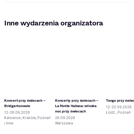
Inne wydarzenia organizatora
Koncert przy świecach –
Koncerty przy świecach –
Tango przy świe
Bridgertonowie
La Notte Italiana: włoska
12-20.09.2026
noc przy świecach
12-26.09.2026
Łódź , Poznań
Katowice, Kraków, Poznań
26.09.2026
i inne
Warszawa