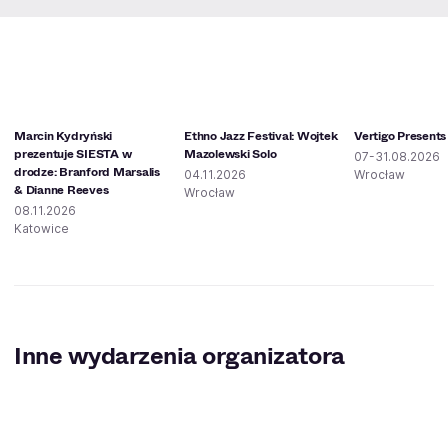
Marcin Kydryński
Ethno Jazz Festival: Wojtek
Vertigo Presents
prezentuje SIESTA w
Mazolewski Solo
07-31.08.2026
drodze: Branford Marsalis
04.11.2026
Wrocław
& Dianne Reeves
Wrocław
08.11.2026
Katowice
Inne wydarzenia organizatora