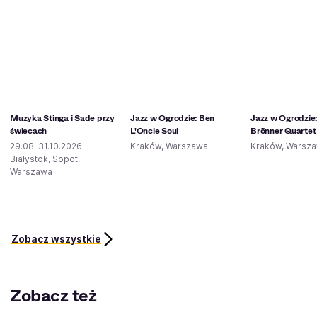
Muzyka Stinga i Sade przy
Jazz w Ogrodzie: Ben
Jazz w Ogrodzie: 
świecach
L'Oncle Soul
Brönner Quartet
29.08-31.10.2026
Kraków, Warszawa
Kraków, Warsz
Białystok, Sopot,
Warszawa
Zobacz wszystkie
Zobacz też