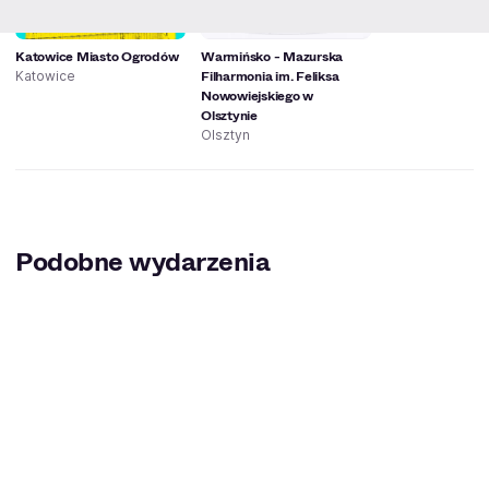
Katowice Miasto Ogrodów
Warmińsko - Mazurska
Filharmonia im. Feliksa
Katowice
Nowowiejskiego w
Olsztynie
Olsztyn
Podobne wydarzenia