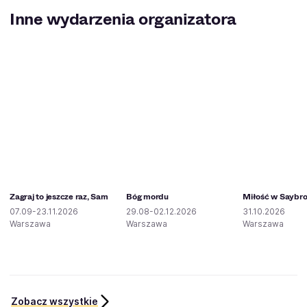
Inne wydarzenia organizatora
Zagraj to jeszcze raz, Sam
Bóg mordu
Miłość w Saybr
07.09-23.11.2026
29.08-02.12.2026
31.10.2026
Warszawa
Warszawa
Warszawa
Zobacz wszystkie