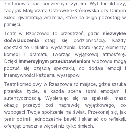
zastanowić nad codziennym życiem. Wybitni aktorzy,
tacy jak Małgorzata Ostrowska-Królkowska czy Damian
Kulec, gwarantują wrażenia, które na długo pozostają w
pamięci.
Teatr w Rzeszowie to przestrzeń, gdzie
niezwykłe
doświadczenia
stają się codziennością. Każdy
spektakl to unikalne wydarzenie, które łączy elementy
komedii i dramatu, tworząc wyjątkową atmosferę.
Dzięki
immersyjnym przedstawieniom
widzowie mogą
poczuć się częścią spektaklu, co dodaje emocji i
intensywności każdemu występowi.
Teatr komediowy w Rzeszowie to miejsce, gdzie sztuka
przenika życie, a każda scena tętni emocjami i
autentycznością. Wybierając się na spektakl, masz
okazję przeżyć coś naprawdę wyjątkowego, co
wzbogaci Twoje spojrzenie na świat. Przekonaj się, jak
teatr potrafi jednocześnie bawić i skłaniać do refleksji,
oferując znacznie więcej niż tylko śmiech.