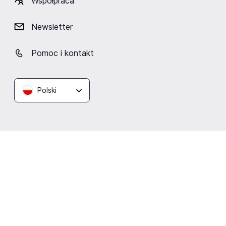
Współpraca
Newsletter
Aula Artis
Poznań
Pomoc i kontakt
Polski
Podobne wydarzenia