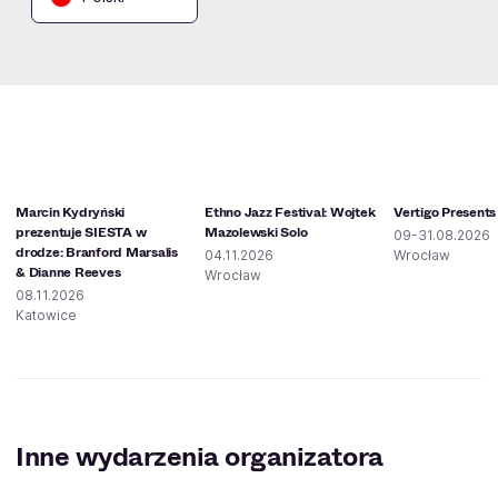
Marcin Kydryński
Ethno Jazz Festival: Wojtek
Vertigo Presents
prezentuje SIESTA w
Mazolewski Solo
09-31.08.2026
drodze: Branford Marsalis
04.11.2026
Wrocław
& Dianne Reeves
Wrocław
08.11.2026
Katowice
Inne wydarzenia organizatora