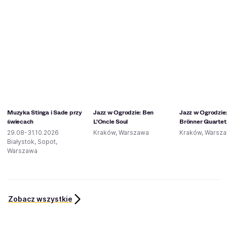
Muzyka Stinga i Sade przy
Jazz w Ogrodzie: Ben
Jazz w Ogrodzie: 
świecach
L'Oncle Soul
Brönner Quartet
29.08-31.10.2026
Kraków, Warszawa
Kraków, Warsz
Białystok, Sopot,
Warszawa
Zobacz wszystkie