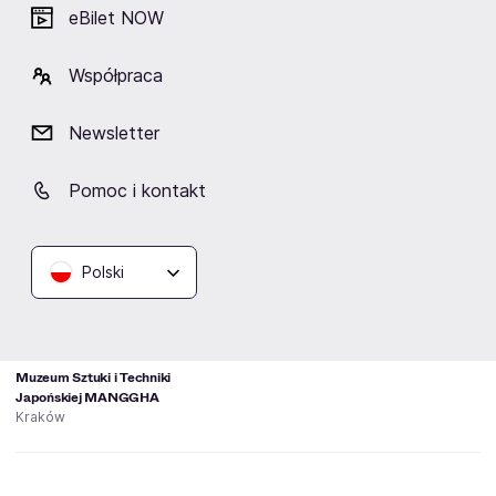
eBilet NOW
Współpraca
Kandace Springs
Newsletter
Pomoc i kontakt
Lokalizacja
Polski
Muzeum Sztuki i Techniki
Japońskiej MANGGHA
Kraków