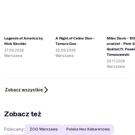
Legends of America by
A Night of Celine Dion -
Miles Davis - 100
Nick Sinckler
Tamara Gee
urodzin! - Piotr 
Quintet ft. Pawe
27.09.2026
20.09.2026
Tomaszewski
Warszawa
Warszawa
29.11.2026
Warszawa
Zobacz wszystkie
Zobacz też
Polecamy:
ZOO Warszawa
Polska Noc Kabaretowa