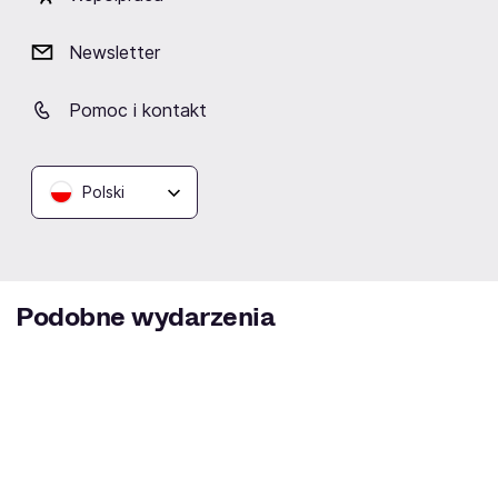
Newsletter
Pomoc i kontakt
MOXO Restaurant & Club
(Fabryka Norblina)
Warszawa
Polski
Podobne wydarzenia