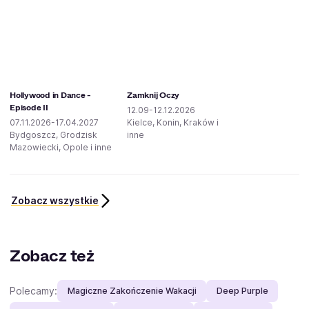
Hollywood in Dance -
Zamknij Oczy
Episode II
12.09-12.12.2026
07.11.2026-17.04.2027
Kielce, Konin, Kraków i
Bydgoszcz, Grodzisk
inne
Mazowiecki, Opole i inne
Zobacz wszystkie
Zobacz też
Polecamy:
Magiczne Zakończenie Wakacji
Deep Purple