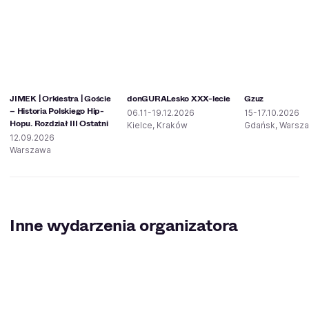
JIMEK | Orkiestra | Goście
donGURALesko XXX-lecie
Gzuz
– Historia Polskiego Hip-
06.11-19.12.2026
15-17.10.2026
Hopu. Rozdział III Ostatni
Kielce, Kraków
Gdańsk, Warsz
12.09.2026
Warszawa
Inne wydarzenia organizatora