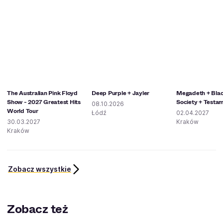
The Australian Pink Floyd
Deep Purple + Jayler
Megadeth + Blac
Show - 2027 Greatest Hits
Society + Testa
08.10.2026
World Tour
Łódź
02.04.2027
30.03.2027
Kraków
Kraków
Zobacz wszystkie
Zobacz też