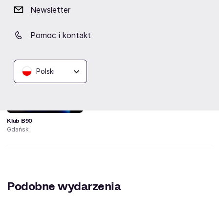
Belzebong
Newsletter
Pomoc i kontakt
Lokalizacja
Polski
Klub B90
Gdańsk
Podobne wydarzenia