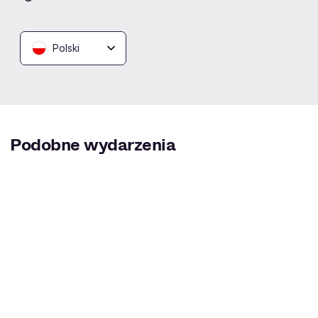
Polski
MOSiR Hala Milenium
Kołobrzeg
Podobne wydarzenia