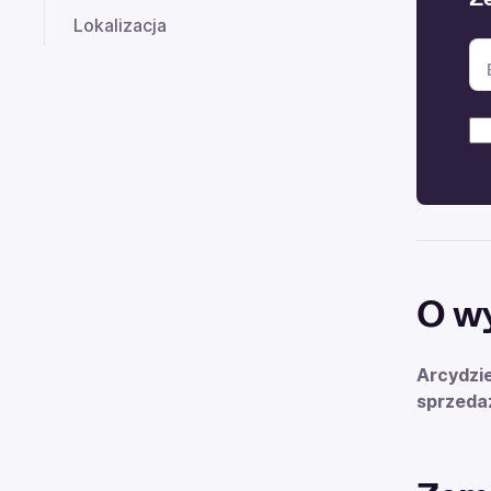
Lokalizacja
O w
Arcydzie
sprzeda