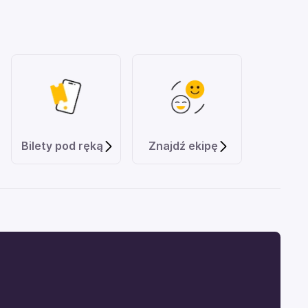
Bilety pod ręką
Znajdź ekipę