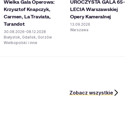
Wielka Gala Operowa:
UROCZYSTA GALA 65-
Krzysztof Knapczyk,
LECIA Warszawskiej
Carmen, La Traviata,
Opery Kameralnej
Turandot
13.09.2026
Warszawa
30.08.2026-08.12.2028
Białystok, Gdańsk, Gorzów
Wielkopolski i inne
Zobacz wszystkie