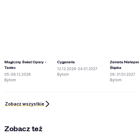
Magiczny Świat Opery -
Cyganeria
Zemsta Nietoper
Taniec
Śląska
12.12.2026-24.01.2027
05-06.12.2026
Bytom
29-31.01.2027
Bytom
Bytom
Zobacz wszystkie
Zobacz też