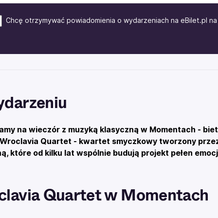
Chcę otrzymywać powiadomienia o wydarzeniach na eBilet.pl na 
ydarzeniu
amy na wieczór z muzyką klasyczną w Momentach - biet
 Wroclavia Quartet - kwartet smyczkowy tworzony prze
, które od kilku lat wspólnie budują projekt pełen emocji
clavia Quartet w Momentach