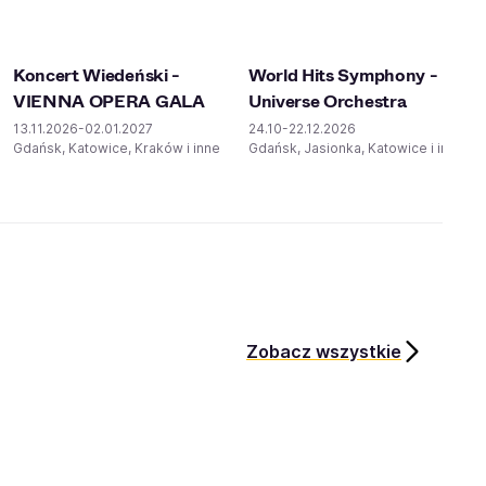
Koncert Wiedeński -
World Hits Symphony -
VIENNA OPERA GALA
Universe Orchestra
13.11.2026-02.01.2027
24.10-22.12.2026
Gdańsk, Katowice, Kraków i inne
Gdańsk, Jasionka, Katowice i inne
Zobacz wszystkie