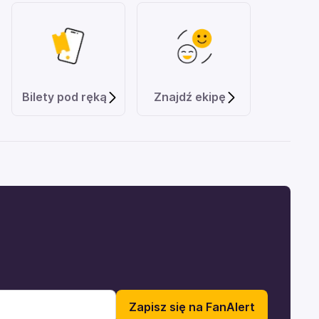
Bilety pod ręką
Znajdź ekipę
Zapisz się na FanAlert