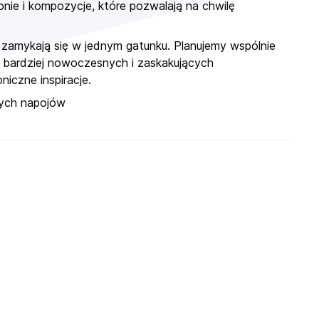
onie i kompozycje, które pozwalają na chwilę
zamykają się w jednym gatunku. Planujemy wspólnie
w bardziej nowoczesnych i zaskakujących
niczne inspiracje.
nnych napojów