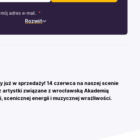
mój adres e-mail.
Rozwiń
y już w sprzedaży!
14 czerwca na naszej scenie
z artystki związane z wrocławską Akademią
, scenicznej energii i muzycznej wrażliwości.