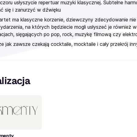
czoru usłyszycie repertuar muzyki klasycznej. Subtelne harm
ć się i zanurzyć w dźwięku
rtet ma klasyczne korzenie, dziewczyny zdecydowanie nie 
wydarzenia, na których będziecie mogli usłyszeć je również 
acjach, sięgających po pop, rock, muzykę filmową czy elektro
ze jak zawsze czekają cocktaile, mocktaile i cały przekrój i
lizacja
menty