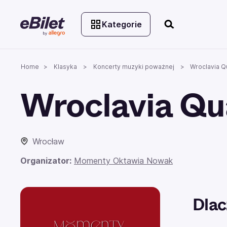
Kategorie
Home
Klasyka
Koncerty muzyki poważnej
Wroclavia Q
Wroclavia Qu
Wrocław
Organizator:
Momenty Oktawia Nowak
Dlac