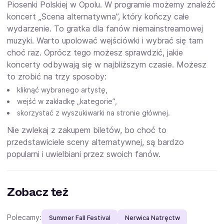
Piosenki Polskiej w Opolu. W programie możemy znaleźć
koncert „Scena alternatywna”, który kończy całe
wydarzenie. To gratka dla fanów niemainstreamowej
muzyki. Warto upolować wejściówki i wybrać się tam
choć raz. Oprócz tego możesz sprawdzić, jakie
koncerty odbywają się w najbliższym czasie. Możesz
to zrobić na trzy sposoby:
kliknąć wybranego artystę,
wejść w zakładkę „kategorie”,
skorzystać z wyszukiwarki na stronie głównej.
Nie zwlekaj z zakupem biletów, bo choć to
przedstawiciele sceny alternatywnej, są bardzo
popularni i uwielbiani przez swoich fanów.
Zobacz też
Polecamy:
Summer Fall Festival
Nerwica Natręctw