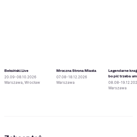
Beksiński.Live
Mroczna Strona Miasta
Legendarne knaj
bo pić trzeba um
20.09-08.10.2026
07.08-18.12.2026
Warszawa, Wrocław
Warszawa
08.08-19.12.20
Warszawa