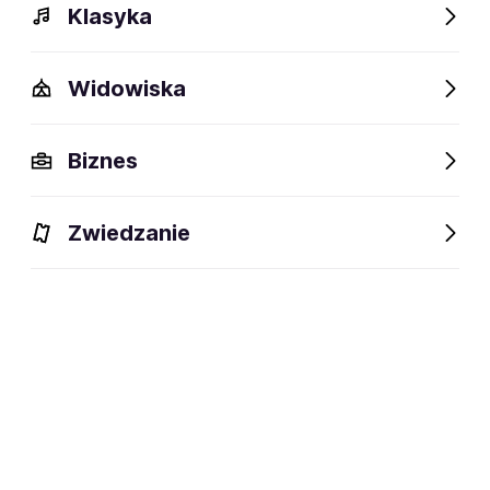
Klasyka
Widowiska
Biznes
Zwiedzanie
Bilety
Dlaczego warto?
O wydarzeniu
Lokalizacj
BILETY
Filtruj