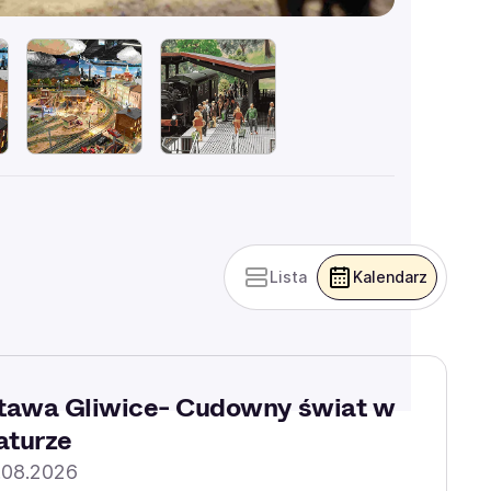
Lista
Kalendarz
awa Gliwice- Cudowny świat w
aturze
.08.2026