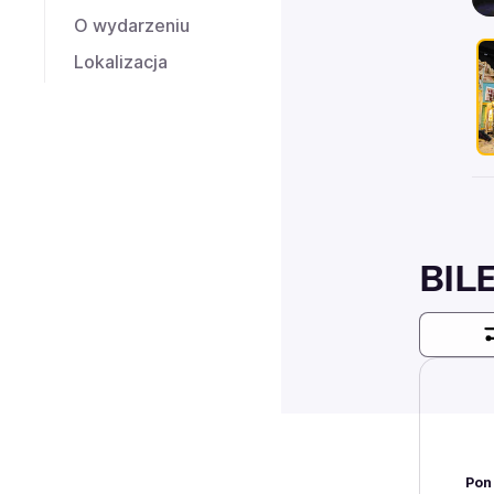
O wydarzeniu
Lokalizacja
BIL
Pon