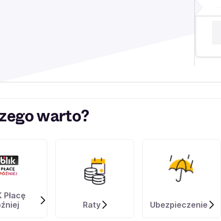
zego warto?
K Płacę
źniej
Raty
Ubezpieczenie