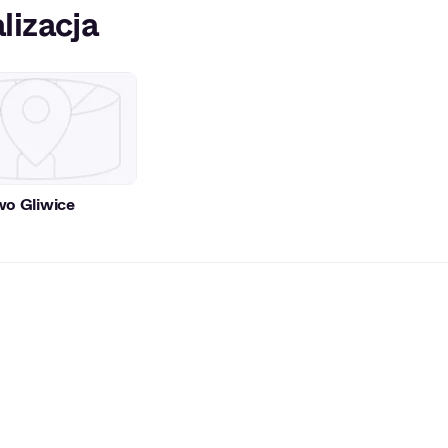
lizacja
wo Gliwice