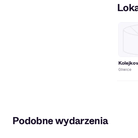
Loka
Kolejko
Gliwice
Podobne wydarzenia