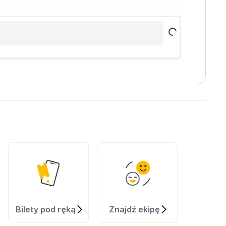
Bilety pod ręką
Znajdź ekipę