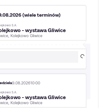
9.08.2026 (wiele terminów)
lejkowo S.A.
olejkowo - wystawa Gliwice
iwice,
Kolejkowo Gliwice
edziela
9.08.2026
10:00
lejkowo S.A.
olejkowo - wystawa Gliwice
iwice,
Kolejkowo Gliwice