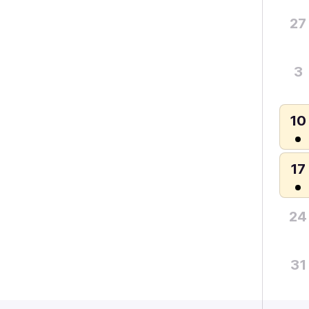
27
3
10
17
24
31