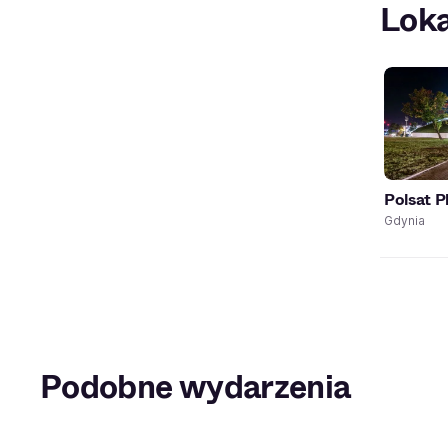
Loka
Polsat P
Gdynia
Podobne wydarzenia