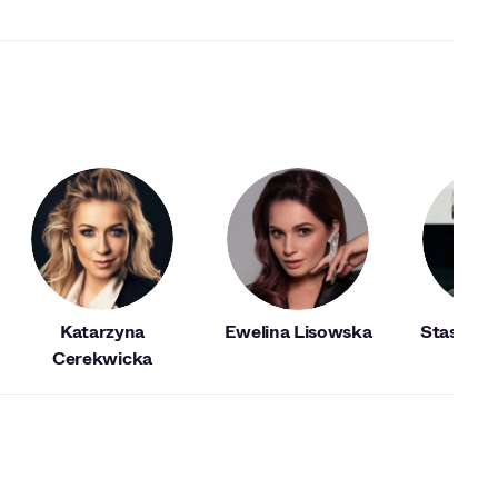
Katarzyna
Ewelina Lisowska
Staszek 
Cerekwicka