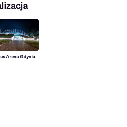
lizacja
lus Arena Gdynia