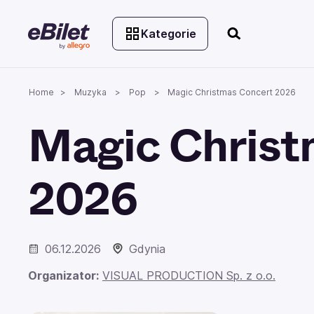
Kategorie
Home
Muzyka
Pop
Magic Christmas Concert 2026
Magic Christ
2026
06.12.2026
Gdynia
Organizator:
VISUAL PRODUCTION Sp. z o.o.