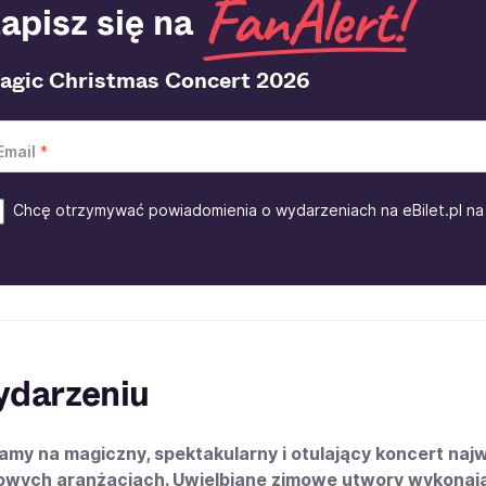
apisz się na
agic Christmas Concert 2026
Email
Chcę otrzymywać powiadomienia o wydarzeniach na eBilet.pl na 
ydarzeniu
my na magiczny, spektakularny i otulający koncert na
owych aranżacjach. Uwielbiane zimowe utwory wykonają w