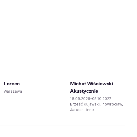
Loreen
Michał Wiśniewski
Akustycznie
Warszawa
18.09.2026-05.10.2027
Brześć Kujawski, Inowrocław,
Jarocin i inne