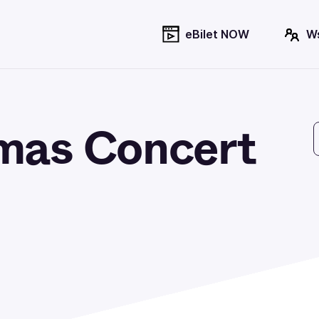
eBilet NOW
W
mas Concert