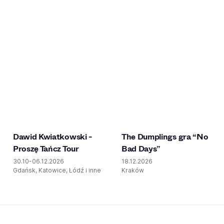
Dawid Kwiatkowski -
The Dumplings gra “No
Proszę Tańcz Tour
Bad Days”
30.10-06.12.2026
18.12.2026
Gdańsk, Katowice, Łódź i inne
Kraków