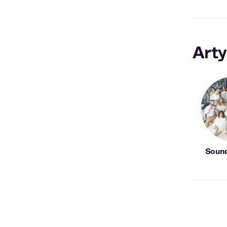
Arty
Sound