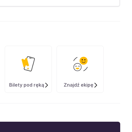
Bilety pod ręką
Znajdź ekipę