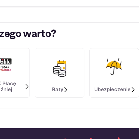
zego warto?
K Płacę
źniej
Raty
Ubezpieczenie