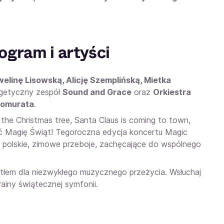
gram i artyści
elinę Lisowską, Alicję Szemplińską, Mietka
rgetyczny zespół
Sound and Grace
oraz
Orkiestra
omurata
.
 the Christmas tree, Santa Claus is coming to town,
uć Magię Świąt! Tegoroczna edycja koncertu Magic
polskie, zimowe przeboje, zachęcające do wspólnego
 tłem dla niezwykłego muzycznego przeżycia. Wsłuchaj
rainy świątecznej symfonii.