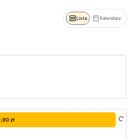
Lista
Kalendarz
,90 zł