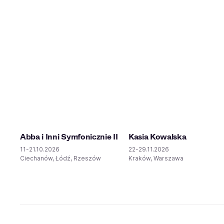
Abba i Inni Symfonicznie II
Kasia Kowalska
11-21.10.2026
22-29.11.2026
Ciechanów, Łódź, Rzeszów
Kraków, Warszawa