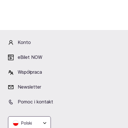
Onyx
Konto
Lokalizacja
eBilet NOW
Współpraca
Newsletter
scrapYard
Gdańsk
Pomoc i kontakt
Polski