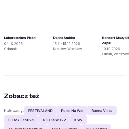
Laboratorium Pieśni
DakhaBrakha
Koncert Muzyki E
Zapal
04.10.2026
15.11-15.12.2026
Gdańsk
Kraków, Wrocław
10.10.2026
Lublin, Warsza
Zobacz też
Polecamy:
FESTIVALAND
Pucio Na Wsi
Buena Vista
B-DAY Festival
XTB KSW 122
KSW