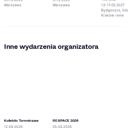
Warszawa
Warszawa
13-17.05.2027
Bydgoszcz, Gd
Kraków i inne
Inne wydarzenia organizatora
Kollektiv Turmstrasse
RE:SPACE 2026
12.09.2026
05.09.2026