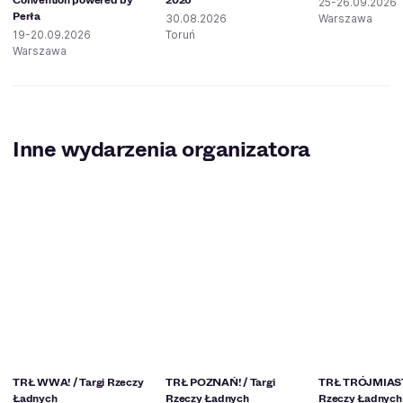
25-26.09.2026
Perła
30.08.2026
Warszawa
19-20.09.2026
Toruń
Warszawa
Inne wydarzenia organizatora
TRŁ WWA! / Targi Rzeczy
TRŁ POZNAŃ! / Targi
TRŁ TRÓJMIASTO
Ładnych
Rzeczy Ładnych
Rzeczy Ładnych