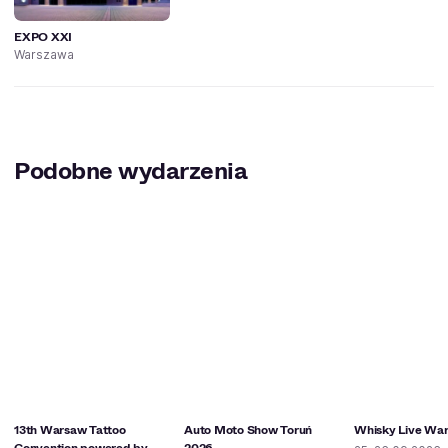
EXPO XXI
Warszawa
Podobne wydarzenia
13th Warsaw Tattoo
Auto Moto Show Toruń
Whisky Live Wa
Convention powered by
2026