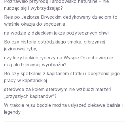
Poznawało przyrodę i środowisko naturalne – nie
nudząc się i wybrzydzając?
Rejs po Jeziorze Drwęckim dedykowany dzieciom to
właśnie okazja do spędzenia
na wodzie z dzieckiem jakże pożytecznych chwil.
Bo czy historia ostródzkiego smoka, olbrzymiej
jeziorowej ryby,
czy krzyżackich rycerzy na Wyspie Orzechowej nie
rozpali dziecięcej wyobraźni?
Bo czy spotkanie z kapitanem statku i obejrzenie jego
pracy w kapitańskiej
sterówce za kołem sterowym nie wzbudzi marzeń
„przyszłych kapitanów”?
W trakcie rejsu będzie można usłyszeć ciekawe baśnie i
legendy.