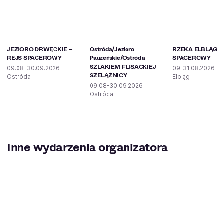
JEZIORO DRWĘCKIE –
Ostróda/Jezioro
RZEKA ELBLĄG
REJS SPACEROWY
Pauzeńskie/Ostróda
SPACEROWY
SZLAKIEM FLISACKIEJ
09.08-30.09.2026
09-31.08.2026
SZELĄŻNICY
Ostróda
Elbląg
09.08-30.09.2026
Ostróda
Inne wydarzenia organizatora