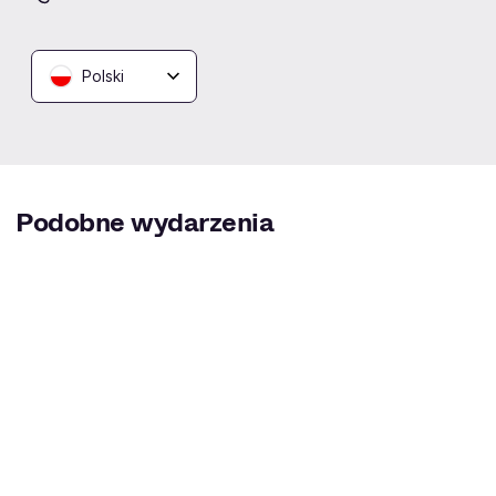
Muzeum Zamkowe w
Malborku
Polski
Malbork
Podobne wydarzenia