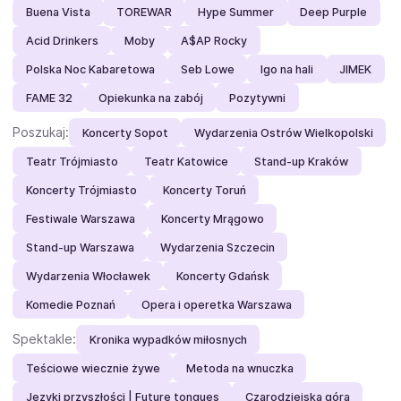
Buena Vista
TOREWAR
Hype Summer
Deep Purple
Acid Drinkers
Moby
A$AP Rocky
Polska Noc Kabaretowa
Seb Lowe
Igo na hali
JIMEK
FAME 32
Opiekunka na zabój
Pozytywni
Poszukaj:
Koncerty Sopot
Wydarzenia Ostrów Wielkopolski
Teatr Trójmiasto
Teatr Katowice
Stand-up Kraków
Koncerty Trójmiasto
Koncerty Toruń
Festiwale Warszawa
Koncerty Mrągowo
Stand-up Warszawa
Wydarzenia Szczecin
Wydarzenia Włocławek
Koncerty Gdańsk
Komedie Poznań
Opera i operetka Warszawa
Spektakle:
Kronika wypadków miłosnych
Teściowe wiecznie żywe
Metoda na wnuczka
Języki przyszłości | Future tongues
Czarodziejska góra